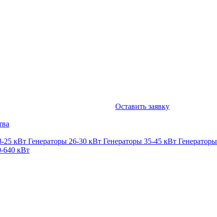
Оставить заявку
тва
8-25 кВт
Генераторы 26-30 кВт
Генераторы 35-45 кВт
Генераторы
0-640 кВт