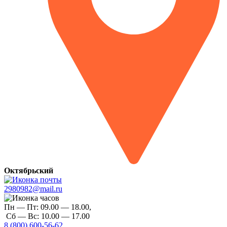
Октябрьский
2980982@mail.ru
Пн — Пт:
09.00 — 18.00,
Сб — Вс:
10.00 — 17.00
8 (800) 600-56-62