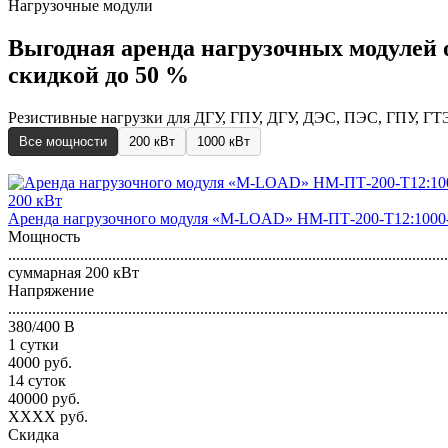
Нагрузочные модули
Выгодная аренда нагрузочных модулей о
скидкой до 50 %
Резистивные нагрузки для ДГУ, ГПУ, ДГУ, ДЭС, ПЭС, ГПУ, ГТЭС
Все мощности
200 кВт
1000 кВт
200 кВт
Аренда нагрузочного модуля «M-LOAD» НМ-ПТ-200-Т12:1000
Мощность
..............................................................................................................
суммарная 200 кВт
Напряжение
..............................................................................................................
380/400 В
1 сутки
4000
руб.
14 суток
40000
руб.
XXXX
руб.
Скидка